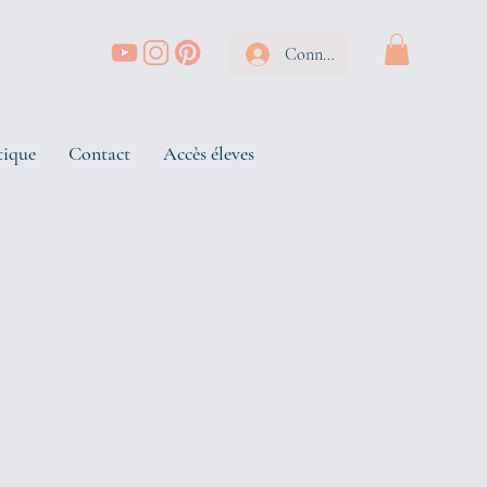
Connexion
tique
Contact
Accès éleves