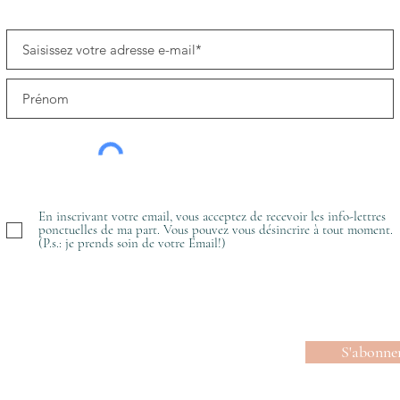
En inscrivant votre email, vous acceptez de recevoir les info-lettres
ponctuelles de ma part. Vous pouvez vous désincrire à tout moment.
(P.s.: je prends soin de votre Email!)
S'abonne