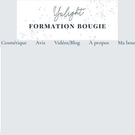
 Cosmétique
Avis
Vidéos/Blog
À propos
Ma bou