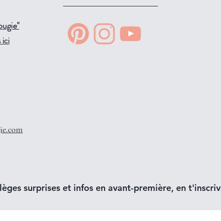
ougie"
ici
ie.com
lèges surprises et infos en avant-première, en t'inscriva