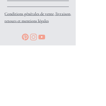
Conditions générales de vente, livraison,
retours et mentions légales
Reçois des petits privilèges surprises
et infos en avant-première, en
t'inscrivant à l'info-lettre: