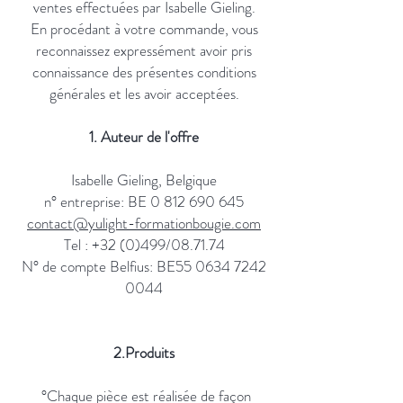
ventes effectuées par Isabelle Gieling.
En procédant à votre commande, vous
reconnaissez expressément avoir pris
connaissance des présentes conditions
générales et les avoir acceptées.
1. Auteur de l'offre
Isabelle Gieling, Belgique
n° entreprise: BE
0 812 690 645
contact@yulight-formationbougie.com
Tel : +32 (0)499/08.71.74
N° de compte Belfius: BE55
0634 7242
0044
2.Produits
°Chaque pièce est réalisée de façon