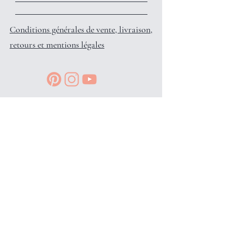
Conditions générales de vente, livraison,
retours et mentions légales
Reçois des petits privilèges surprises
et infos en avant-première, en
t'inscrivant à l'info-lettre: