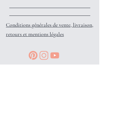
Conditions générales de vente, livraison,
retours et mentions légales
Reçois des petits privilèges surprises
et infos en avant-première, en
t'inscrivant à l'info-lettre: