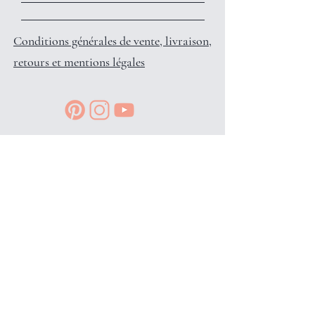
Conditions générales de vente, livraison,
retours et mentions légales
Reçois des petits privilèges surprises
et infos en avant-première, en
t'inscrivant à l'info-lettre: