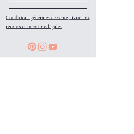
Conditions générales de vente, livraison,
retours et mentions légales
Reçois des petits privilèges surprises
et infos en avant-première, en
t'inscrivant à l'info-lettre: