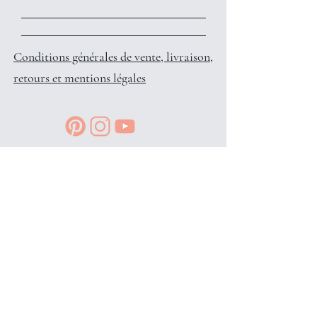
Conditions générales de vente, livraison,
retours et mentions légales
Reçois des petits privilèges surprises
et infos en avant-première, en
t'inscrivant à l'info-lettre: