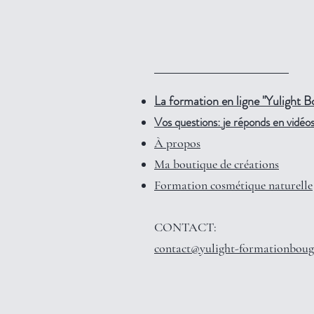
La formation en ligne "Yulight B
Vos questions: je réponds en vidéos 
À propos
Ma boutique de créations
Formation cosmétique naturelle
CONTACT:
contact@yulight-formationboug