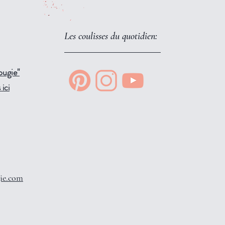
Les coulisses du quotidien:
ougie"
ici
ie.com