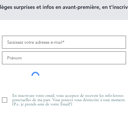
lèges surprises et infos en avant-première, en t'inscriva
En inscrivant votre email, vous acceptez de recevoir les info-lettres
ponctuelles de ma part. Vous pouvez vous désincrire à tout moment.
(P.s.: je prends soin de votre Email!)