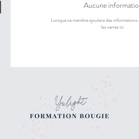
Aucune informatio
Lorsque ce membre ajoutera des informations 
les verrez ici.