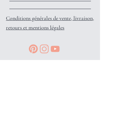
Conditions générales de vente, livraison,
retours et mentions légales
Reçois des petits privilèges surprises
et infos en avant-première, en
t'inscrivant à l'info-lettre: