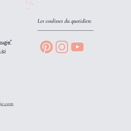
Les coulisses du quotidien:
ougie"
ici
ie.com