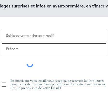
lèges surprises et infos en avant-première, en t'inscriva
En inscrivant votre email, vous acceptez de recevoir les info-lettres
ponctuelles de ma part. Vous pouvez vous désincrire à tout moment.
(P.s.: je prends soin de votre Email!)