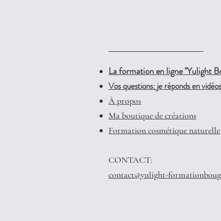
La formation en ligne "Yulight B
Vos questions: je réponds en vidéos 
À propos
Ma boutique de créations
Formation cosmétique naturelle
CONTACT:
contact@yulight-formationboug