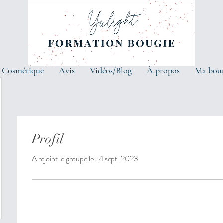
 Cosmétique
Avis
Vidéos/Blog
À propos
Ma bou
Profil
A rejoint le groupe le : 4 sept. 2023