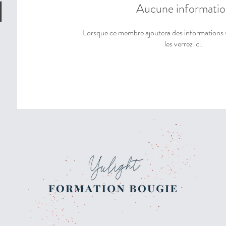
Aucune informatio
Lorsque ce membre ajoutera des informations 
les verrez ici.