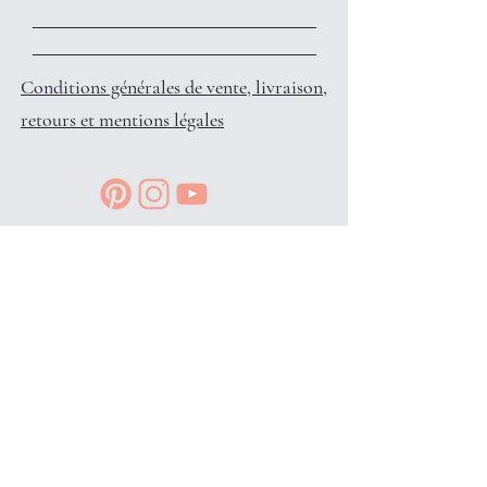
Conditions générales de vente, livraison,
retours et mentions légales
Reçois des petits privilèges surprises
et infos en avant-première, en
t'inscrivant à l'info-lettre: