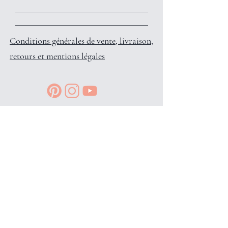
Conditions générales de vente, livraison,
retours et mentions légales
Reçois des petits privilèges surprises
et infos en avant-première, en
t'inscrivant à l'info-lettre: