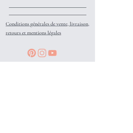
Conditions générales de vente, livraison,
retours et mentions légales
Reçois des petits privilèges surprises
et infos en avant-première, en
t'inscrivant à l'info-lettre: