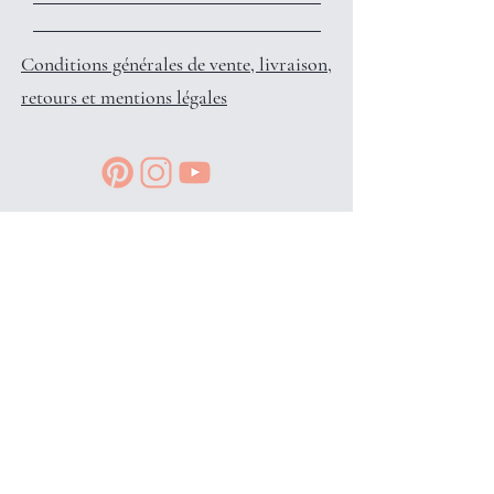
Conditions générales de vente, livraison,
retours et mentions légales
Reçois des petits privilèges surprises
et infos en avant-première, en
t'inscrivant à l'info-lettre: