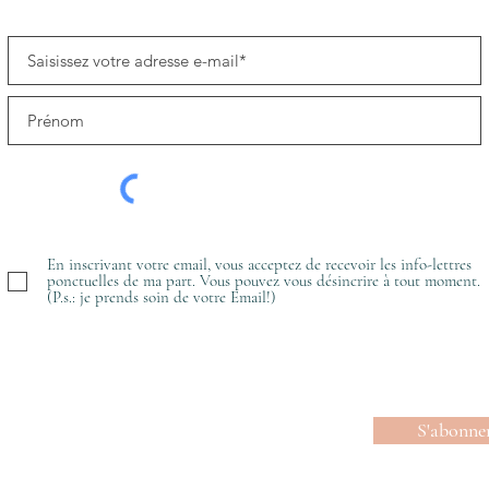
En inscrivant votre email, vous acceptez de recevoir les info-lettres
ponctuelles de ma part. Vous pouvez vous désincrire à tout moment.
(P.s.: je prends soin de votre Email!)
S'abonne