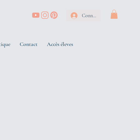
Connexion
tique
Contact
Accès éleves