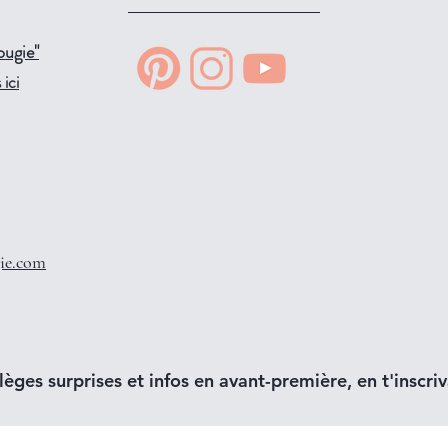
ougie"
ici
ie.com
lèges surprises et infos en avant-première, en t'inscriva