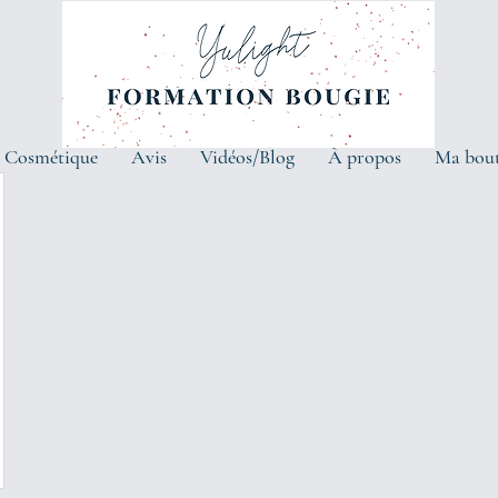
 Cosmétique
Avis
Vidéos/Blog
À propos
Ma bou