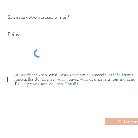
En inscrivant votre email, vous acceptez de recevoir les info-lettres
ponctuelles de ma part. Vous pouvez vous désincrire à tout moment.
(P.s.: je prends soin de votre Email!)
S'abonne