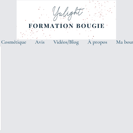
 Cosmétique
Avis
Vidéos/Blog
À propos
Ma bou