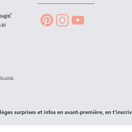
ougie"
ici
ie.com
lèges surprises et infos en avant-première, en t'inscriva