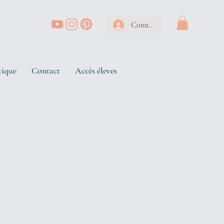
Connexion
tique
Contact
Accès éleves