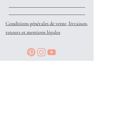
Conditions générales de vente, livraison,
retours et mentions légales
Reçois des petits privilèges surprises
et infos en avant-première, en
t'inscrivant à l'info-lettre: