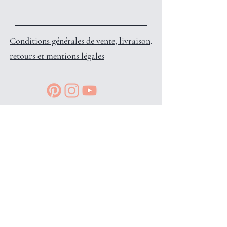
Conditions générales de vente, livraison,
retours et mentions légales
Reçois des petits privilèges surprises
et infos en avant-première, en
t'inscrivant à l'info-lettre: