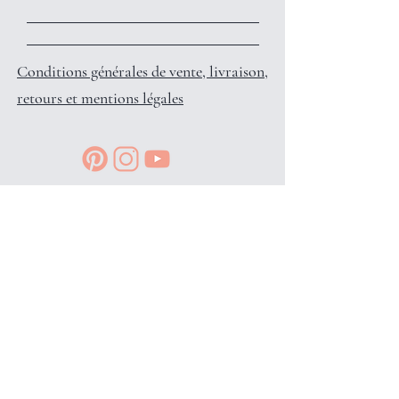
Conditions générales de vente, livraison,
retours et mentions légales
Reçois des petits privilèges surprises
et infos en avant-première, en
t'inscrivant à l'info-lettre: