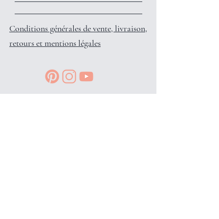
Conditions générales de vente, livraison,
retours et mentions légales
Reçois des petits privilèges surprises
et infos en avant-première, en
t'inscrivant à l'info-lettre: