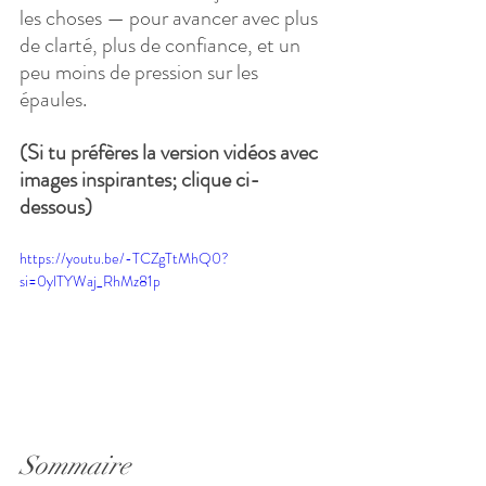
les choses — pour avancer avec plus 
de clarté, plus de confiance, et un 
peu moins de pression sur les 
épaules.
(Si tu préfères la version vidéos avec 
images inspirantes; clique ci-
dessous)
https://youtu.be/-TCZgTtMhQ0?
si=0ylTYWaj_RhMz81p
Sommaire