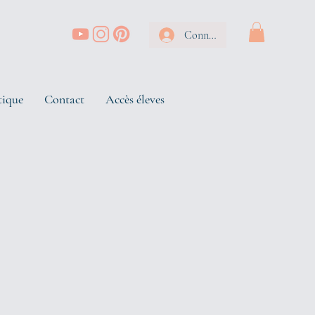
Connexion
tique
Contact
Accès éleves