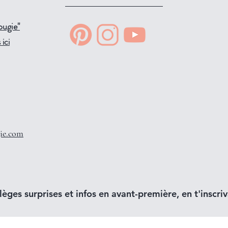
ougie"
ici
ie.com
lèges surprises et infos en avant-première, en t'inscriva