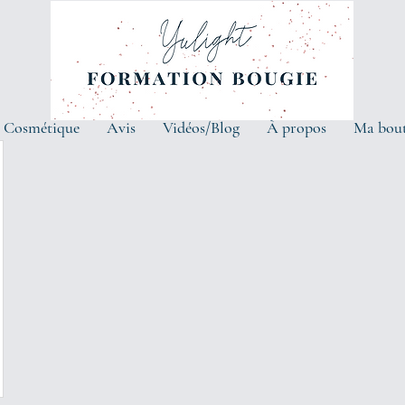
 Cosmétique
Avis
Vidéos/Blog
À propos
Ma bou