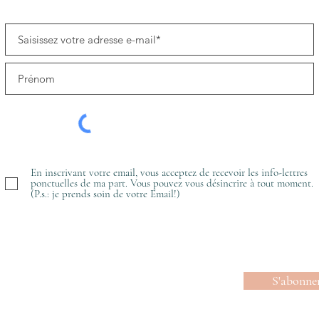
En inscrivant votre email, vous acceptez de recevoir les info-lettres
ponctuelles de ma part. Vous pouvez vous désincrire à tout moment.
(P.s.: je prends soin de votre Email!)
S'abonne