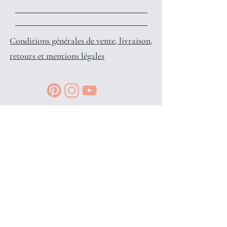
Conditions générales de vente, livraison,
retours et mentions légales
Reçois des petits privilèges surprises
et infos en avant-première, en
t'inscrivant à l'info-lettre: