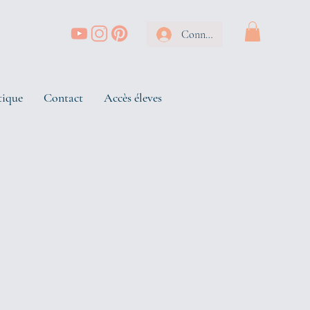
Connexion
tique
Contact
Accès éleves