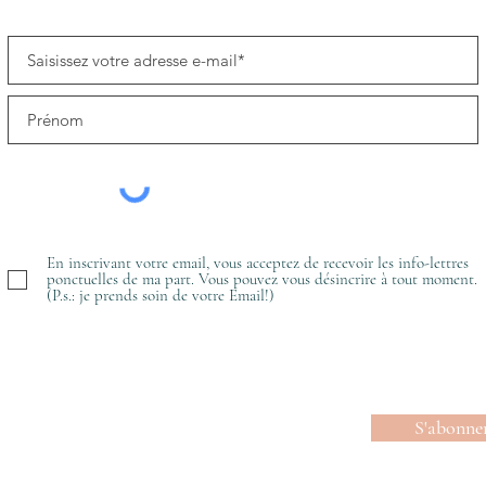
En inscrivant votre email, vous acceptez de recevoir les info-lettres
ponctuelles de ma part. Vous pouvez vous désincrire à tout moment.
(P.s.: je prends soin de votre Email!)
S'abonne