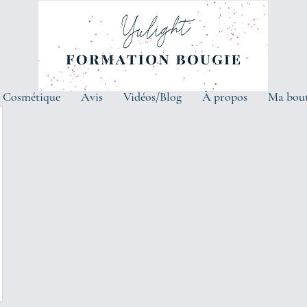
 Cosmétique
Avis
Vidéos/Blog
À propos
Ma bou