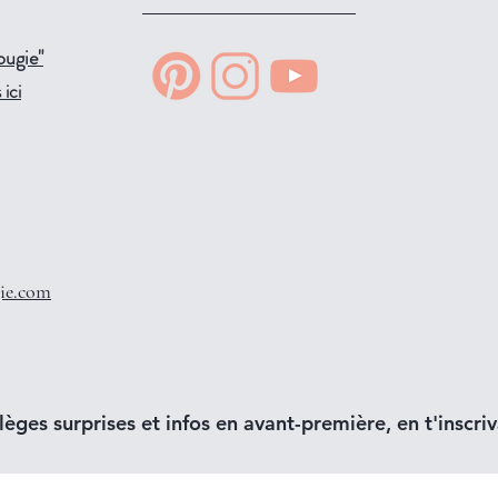
ougie"
ici
ie.com
lèges surprises et infos en avant-première, en t'inscriva